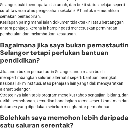
Selangor, bukti pendapatan isi rumah, dan bukti status pelajar seperti
surat tawaran atau pengesahan sekolah/IPT untuk memudahkan
semakan pentadbiran.
Kesilapan paling mahal ialah dokumen tidak terkini atau bercanggah
antara penjaga, kerana ia hampir pasti mencetuskan permintaan
pembetulan dan melambatkan keputusan.
Bagaimana jika saya bukan pemastautin
Selangor tetapi perlukan bantuan
pendidikan?
Jika anda bukan pemastautin Selangor, anda masih boleh
mempertimbangkan saluran alternatif seperti bantuan peringkat
nasional, skim institusi, atau penajaan lain yang tidak mensyaratkan
alamat Selangor.
Strateginya ialah tapis program mengikut tahap pengajian, bidang, dan
tarikh permohonan, kemudian bandingkan terma seperti komitmen dan
dokumen yang diperlukan sebelum menghantar permohonan.
Bolehkah saya memohon lebih daripada
satu saluran serentak?