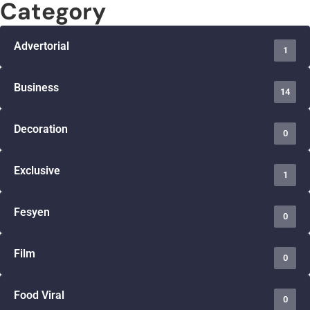
Category
Advertorial
1
Business
14
Decoration
0
Exclusive
1
Fesyen
0
Film
0
Food Viral
0