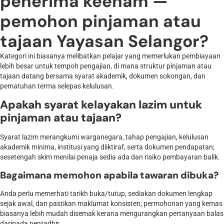
penerima keenam —
pemohon pinjaman atau
tajaan Yayasan Selangor?
Kategori ini biasanya melibatkan pelajar yang memerlukan pembiayaan
lebih besar untuk tempoh pengajian, di mana struktur pinjaman atau
tajaan datang bersama syarat akademik, dokumen sokongan, dan
pematuhan terma selepas kelulusan.
Apakah syarat kelayakan lazim untuk
pinjaman atau tajaan?
Syarat lazim merangkumi warganegara, tahap pengajian, kelulusan
akademik minima, institusi yang diiktiraf, serta dokumen pendapatan;
sesetengah skim menilai penaja sedia ada dan risiko pembayaran balik.
Bagaimana memohon apabila tawaran dibuka?
Anda perlu memerhati tarikh buka/tutup, sediakan dokumen lengkap
sejak awal, dan pastikan maklumat konsisten; permohonan yang kemas
biasanya lebih mudah disemak kerana mengurangkan pertanyaan balas
daripada pentadbir.