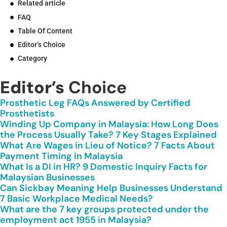
Related article
FAQ
Table Of Content
Editor’s Choice
Category
Editor’s
Choice
Prosthetic Leg FAQs Answered by Certified
Prosthetists
Winding Up Company in Malaysia: How Long Does
the Process Usually Take? 7 Key Stages Explained
What Are Wages in Lieu of Notice? 7 Facts About
Payment Timing in Malaysia
What Is a DI in HR? 9 Domestic Inquiry Facts for
Malaysian Businesses
Can Sickbay Meaning Help Businesses Understand
7 Basic Workplace Medical Needs?
What are the 7 key groups protected under the
employment act 1955 in Malaysia?