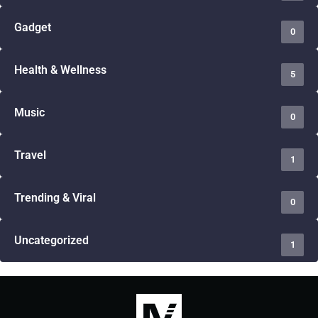
Gadget
0
Health & Wellness
5
Music
0
Travel
1
Trending & Viral
0
Uncategorized
1