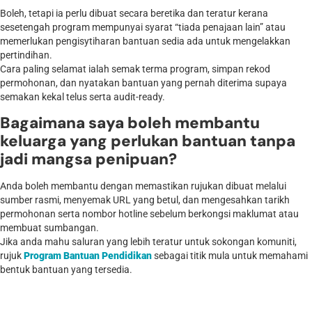
Boleh, tetapi ia perlu dibuat secara beretika dan teratur kerana
sesetengah program mempunyai syarat “tiada penajaan lain” atau
memerlukan pengisytiharan bantuan sedia ada untuk mengelakkan
pertindihan.
Cara paling selamat ialah semak terma program, simpan rekod
permohonan, dan nyatakan bantuan yang pernah diterima supaya
semakan kekal telus serta audit-ready.
Bagaimana saya boleh membantu
keluarga yang perlukan bantuan tanpa
jadi mangsa penipuan?
Anda boleh membantu dengan memastikan rujukan dibuat melalui
sumber rasmi, menyemak URL yang betul, dan mengesahkan tarikh
permohonan serta nombor hotline sebelum berkongsi maklumat atau
membuat sumbangan.
Jika anda mahu saluran yang lebih teratur untuk sokongan komuniti,
rujuk
Program Bantuan Pendidikan
sebagai titik mula untuk memahami
bentuk bantuan yang tersedia.