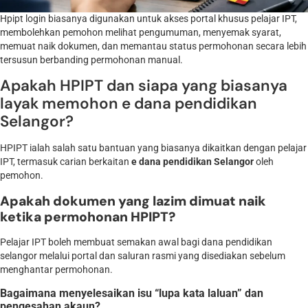
Hpipt login biasanya digunakan untuk akses portal khusus pelajar IPT,
membolehkan pemohon melihat pengumuman, menyemak syarat,
memuat naik dokumen, dan memantau status permohonan secara lebih
tersusun berbanding permohonan manual.
Apakah HPIPT dan siapa yang biasanya
layak memohon e dana pendidikan
Selangor?
HPIPT ialah salah satu bantuan yang biasanya dikaitkan dengan pelajar
IPT, termasuk carian berkaitan
e dana pendidikan Selangor
oleh
pemohon.
Apakah dokumen yang lazim dimuat naik
ketika permohonan HPIPT?
Pelajar IPT boleh membuat semakan awal bagi dana pendidikan
selangor melalui portal dan saluran rasmi yang disediakan sebelum
menghantar permohonan.
Bagaimana menyelesaikan isu “lupa kata laluan” dan
pengesahan akaun?