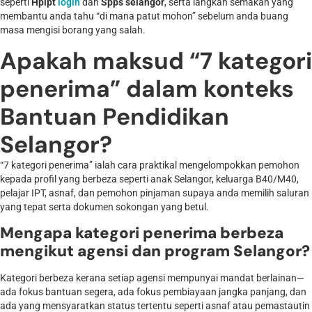
seperti
Hpipt
login
dan
Spps selangor
, serta langkah semakan yang
membantu anda tahu “di mana patut mohon” sebelum anda buang
masa mengisi borang yang salah.
Apakah maksud “7 kategori
penerima” dalam konteks
Bantuan Pendidikan
Selangor?
“7 kategori penerima” ialah cara praktikal mengelompokkan pemohon
kepada profil yang berbeza seperti anak Selangor, keluarga B40/M40,
pelajar IPT, asnaf, dan pemohon pinjaman supaya anda memilih saluran
yang tepat serta dokumen sokongan yang betul.
Mengapa kategori penerima berbeza
mengikut agensi dan program Selangor?
Kategori berbeza kerana setiap agensi mempunyai mandat berlainan—
ada fokus bantuan segera, ada fokus pembiayaan jangka panjang, dan
ada yang mensyaratkan status tertentu seperti asnaf atau pemastautin