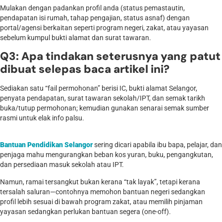
Mulakan dengan padankan profil anda (status pemastautin,
pendapatan isi rumah, tahap pengajian, status asnaf) dengan
portal/agensi berkaitan seperti program negeri, zakat, atau yayasan
sebelum kumpul bukti alamat dan surat tawaran.
Q3: Apa tindakan seterusnya yang patut
dibuat selepas baca artikel ini?
Sediakan satu “fail permohonan” berisi IC, bukti alamat Selangor,
penyata pendapatan, surat tawaran sekolah/IPT, dan semak tarikh
buka/tutup permohonan; kemudian gunakan senarai semak sumber
rasmi untuk elak info palsu.
Bantuan Pendidikan Selangor
sering dicari apabila ibu bapa, pelajar, dan
penjaga mahu mengurangkan beban kos yuran, buku, pengangkutan,
dan persediaan masuk sekolah atau IPT.
Namun, ramai tersangkut bukan kerana “tak layak”, tetapi kerana
tersalah saluran—contohnya memohon bantuan negeri sedangkan
profil lebih sesuai di bawah program zakat, atau memilih pinjaman
yayasan sedangkan perlukan bantuan segera (one-off).