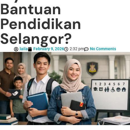
Bantuan
Pendidikan
Selangor?
laila
February 9, 2026
2:32 pm
No Comments