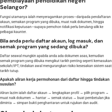
pembiayaan pendidikan negeri
Selangor?
Fungsi utamanya ialah menyeragamkan proses—daripada pendaftaran
akaun, semakan program yang dibuka, muat naik dokumen, hingga
notifikasi keputusan—supaya pemohon tidak perlu berulang-alik ke
pelbagai kaunter.
Bila anda perlu daftar akaun, log masuk, dan
semak program yang sedang dibuka?
Daftar seawal mungkin apabila anda ada dokumen asas, kemudian
semak program yang dibuka mengikut tarikh penting seperti kemasukan
sekolah/IPT; tindakan awal mengurangkan risiko kesesakan sistem saat
tarikh tutup.
Apakah aliran kerja permohonan dari daftar hingga tindakan
susulan?
Aliran lazim ialah daftar akaun → lengkapkan profil → pilih program →
muat naik dokumen → hantar → semak status → buat pembetulan jika
diminta → simpan bukti penghantaran untuk rujukan dan audit.