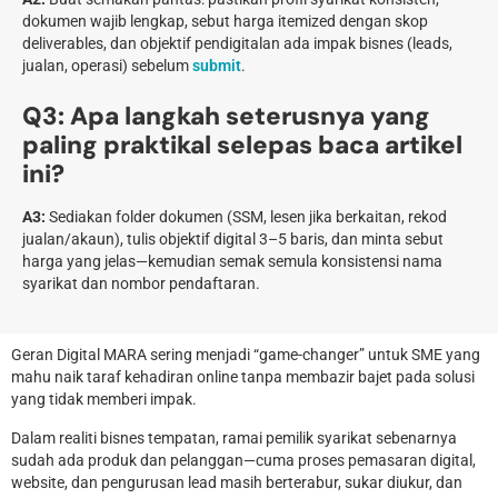
dokumen wajib lengkap, sebut harga itemized dengan skop
deliverables, dan objektif pendigitalan ada impak bisnes (leads,
jualan, operasi) sebelum
submit
.
Q3: Apa langkah seterusnya yang
paling praktikal selepas baca artikel
ini?
A3:
Sediakan folder dokumen (SSM, lesen jika berkaitan, rekod
jualan/akaun), tulis objektif digital 3–5 baris, dan minta sebut
harga yang jelas—kemudian semak semula konsistensi nama
syarikat dan nombor pendaftaran.
Geran Digital MARA sering menjadi “game-changer” untuk SME yang
mahu naik taraf kehadiran online tanpa membazir bajet pada solusi
yang tidak memberi impak.
Dalam realiti bisnes tempatan, ramai pemilik syarikat sebenarnya
sudah ada produk dan pelanggan—cuma proses pemasaran digital,
website, dan pengurusan lead masih berterabur, sukar diukur, dan