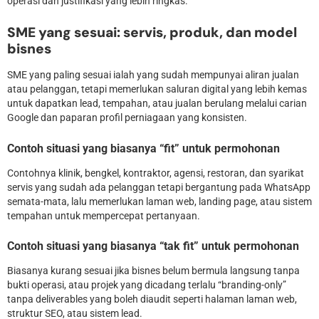
operasi dan justifikasi yang lebih ringkas.
SME yang sesuai: servis, produk, dan model
bisnes
SME yang paling sesuai ialah yang sudah mempunyai aliran jualan
atau pelanggan, tetapi memerlukan saluran digital yang lebih kemas
untuk dapatkan lead, tempahan, atau jualan berulang melalui carian
Google dan paparan profil perniagaan yang konsisten.
Contoh situasi yang biasanya “fit” untuk permohonan
Contohnya klinik, bengkel, kontraktor, agensi, restoran, dan syarikat
servis yang sudah ada pelanggan tetapi bergantung pada WhatsApp
semata-mata, lalu memerlukan laman web, landing page, atau sistem
tempahan untuk mempercepat pertanyaan.
Contoh situasi yang biasanya “tak fit” untuk permohonan
Biasanya kurang sesuai jika bisnes belum bermula langsung tanpa
bukti operasi, atau projek yang dicadang terlalu “branding-only”
tanpa deliverables yang boleh diaudit seperti halaman laman web,
struktur SEO, atau sistem lead.