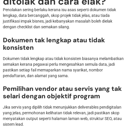
ditolak dan cara elak?
Penolakan sering berlaku kerana isu asas seperti dokumen tidak
lengkap, data bercanggah, skop projek tidak jelas, atau tiada
justifikasi impak bisnes, jadi kebanyakan masalah boleh dielak
dengan checklist dan semakan silang.
Dokumen tak lengkap atau tidak
konsisten
Dokumen tidak lengkap atau tidak konsisten biasanya melambatkan
semakan kerana pegawai perlu mengesahkan semula data, jadi
pastikan setiap fail memaparkan nama syarikat, nombor
pendaftaran, dan alamat yang sama.
Pemilihan vendor atau servis yang tak
selari dengan objektif program
Jika servis yang dipilih tidak menunjukkan deliverables pendigitalan
yang jelas, permohonan kelihatan tidak relevan, jadi pastikan skop
menyatakan output seperti halaman laman web, struktur SEO, atau
sistem lead.