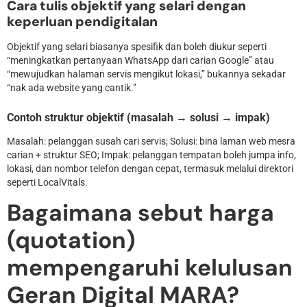
Cara tulis objektif yang selari dengan
keperluan pendigitalan
Objektif yang selari biasanya spesifik dan boleh diukur seperti
“meningkatkan pertanyaan WhatsApp dari carian Google” atau
“mewujudkan halaman servis mengikut lokasi,” bukannya sekadar
“nak ada website yang cantik.”
Contoh struktur objektif (masalah → solusi → impak)
Masalah: pelanggan susah cari servis; Solusi: bina laman web mesra
carian + struktur SEO; Impak: pelanggan tempatan boleh jumpa info,
lokasi, dan nombor telefon dengan cepat, termasuk melalui direktori
seperti LocalVitals.
Bagaimana sebut harga
(quotation)
mempengaruhi kelulusan
Geran Digital MARA?