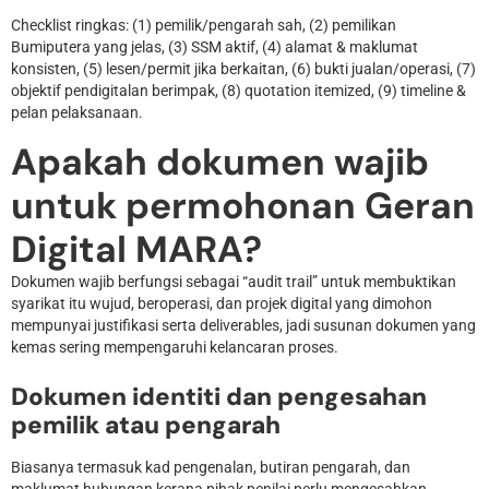
Checklist ringkas: (1) pemilik/pengarah sah, (2) pemilikan
Bumiputera yang jelas, (3) SSM aktif, (4) alamat & maklumat
konsisten, (5) lesen/permit jika berkaitan, (6) bukti jualan/operasi, (7)
objektif pendigitalan berimpak, (8) quotation itemized, (9) timeline &
pelan pelaksanaan.
Apakah dokumen wajib
untuk permohonan Geran
Digital MARA?
Dokumen wajib berfungsi sebagai “audit trail” untuk membuktikan
syarikat itu wujud, beroperasi, dan projek digital yang dimohon
mempunyai justifikasi serta deliverables, jadi susunan dokumen yang
kemas sering mempengaruhi kelancaran proses.
Dokumen identiti dan pengesahan
pemilik atau pengarah
Biasanya termasuk kad pengenalan, butiran pengarah, dan