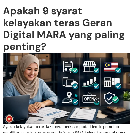
Apakah 9 syarat
kelayakan teras Geran
Digital MARA yang paling
penting?
Syarat kelayakan teras lazimnya berkisar pada identiti pemohon,
pemilikan syarikat, status pendaftaran SSM, kelengkapan dokumen,