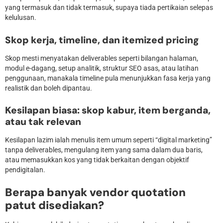
yang termasuk dan tidak termasuk, supaya tiada pertikaian selepas
kelulusan.
Skop kerja, timeline, dan itemized pricing
Skop mesti menyatakan deliverables seperti bilangan halaman,
modul e-dagang, setup analitik, struktur SEO asas, atau latihan
penggunaan, manakala timeline pula menunjukkan fasa kerja yang
realistik dan boleh dipantau.
Kesilapan biasa: skop kabur, item berganda,
atau tak relevan
Kesilapan lazim ialah menulis item umum seperti “digital marketing”
tanpa deliverables, mengulang item yang sama dalam dua baris,
atau memasukkan kos yang tidak berkaitan dengan objektif
pendigitalan.
Berapa banyak vendor quotation
patut disediakan?