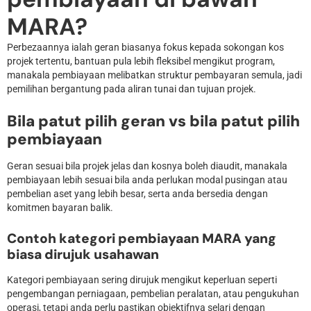
MARA?
Perbezaannya ialah geran biasanya fokus kepada sokongan kos
projek tertentu, bantuan pula lebih fleksibel mengikut program,
manakala pembiayaan melibatkan struktur pembayaran semula, jadi
pemilihan bergantung pada aliran tunai dan tujuan projek.
Bila patut pilih geran vs bila patut pilih
pembiayaan
Geran sesuai bila projek jelas dan kosnya boleh diaudit, manakala
pembiayaan lebih sesuai bila anda perlukan modal pusingan atau
pembelian aset yang lebih besar, serta anda bersedia dengan
komitmen bayaran balik.
Contoh kategori pembiayaan MARA yang
biasa dirujuk usahawan
Kategori pembiayaan sering dirujuk mengikut keperluan seperti
pengembangan perniagaan, pembelian peralatan, atau pengukuhan
operasi, tetapi anda perlu pastikan objektifnya selari dengan