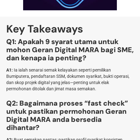
Key Takeaways
Q1: Apakah 9 syarat utama untuk
mohon Geran Digital MARA bagi SME,
dan kenapa ia penting?
A1:
Ia ialah senarai semak kelayakan seperti pemilikan
Bumiputera, pendaftaran SSM, dokumen syarikat, bukti operasi,
dan skop projek digital yang jelas—penting untuk elak
permohonan ditolak dan jimat masa semakan.
Q2: Bagaimana proses “fast check”
untuk pastikan permohonan Geran
Digital MARA anda bersedia
dihantar?
A2:
Buat semakan pantas: pastikan profil syarikat konsisten,