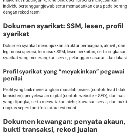
maklumat hubungan kerana pihak penilai perlu mengesahkan
individu bertanggungjawab serta memadankan data pada borang
dengan rekod rasmi.
Dokumen syarikat: SSM, lesen, profil
syarikat
Dokumen syarikat menunjukkan struktur perniagaan, aktiviti, dan
legitimasi operasi, termasuk SSM, lesen berkaitan, serta ringkasan
syarikat yang menerangkan servis, pelanggan sasaran, dan lokasi.
Profil syarikat yang “meyakinkan” pegawai
penilai
Profil yang baik menerangkan masalah bisnes (contoh: lead tidak
konsisten), penyelesaian digital (contoh: website + SEO), dan hasil
yang dijangka, serta menyatakan niche, kawasan servis, dan bukti
ringkas seperti portfolio atau testimoni.
Dokumen kewangan: penyata akaun,
bukti transaksi, rekod jualan