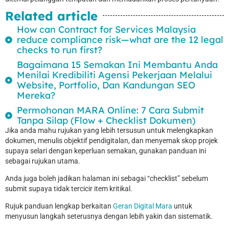
Related article
How can Contract for Services Malaysia
reduce compliance risk—what are the 12 legal
checks to run first?
Bagaimana 15 Semakan Ini Membantu Anda
Menilai Kredibiliti Agensi Pekerjaan Melalui
Website, Portfolio, Dan Kandungan SEO
Mereka?
Permohonan MARA Online: 7 Cara Submit
Tanpa Silap (Flow + Checklist Dokumen)
Jika anda mahu rujukan yang lebih tersusun untuk melengkapkan
dokumen, menulis objektif pendigitalan, dan menyemak skop projek
supaya selari dengan keperluan semakan, gunakan panduan ini
sebagai rujukan utama.
Anda juga boleh jadikan halaman ini sebagai “checklist” sebelum
submit supaya tidak tercicir item kritikal.
Rujuk panduan lengkap berkaitan
Geran Digital Mara
untuk
menyusun langkah seterusnya dengan lebih yakin dan sistematik.