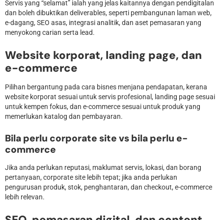
Servis yang “selamat” ialah yang jelas kaitannya dengan pendigitalan
dan boleh dibuktikan deliverables, seperti pembangunan laman web,
e-dagang, SEO asas, integrasi analitik, dan aset pemasaran yang
menyokong carian serta lead.
Website korporat, landing page, dan
e-commerce
Pilihan bergantung pada cara bisnes menjana pendapatan, kerana
website korporat sesuai untuk servis profesional, landing page sesuai
untuk kempen fokus, dan e-commerce sesuai untuk produk yang
memerlukan katalog dan pembayaran.
Bila perlu corporate site vs bila perlu e-
commerce
Jika anda perlukan reputasi, maklumat servis, lokasi, dan borang
pertanyaan, corporate site lebih tepat; jika anda perlukan
pengurusan produk, stok, penghantaran, dan checkout, e-commerce
lebih relevan.
SEO, pemasaran digital, dan content