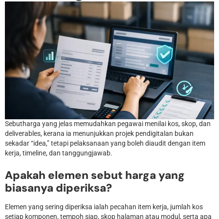
Sebutharga yang jelas memudahkan pegawai menilai kos, skop, dan
deliverables, kerana ia menunjukkan projek pendigitalan bukan
sekadar “idea,” tetapi pelaksanaan yang boleh diaudit dengan item
kerja, timeline, dan tanggungjawab.
Apakah elemen sebut harga yang
biasanya diperiksa?
Elemen yang sering diperiksa ialah pecahan item kerja, jumlah kos
setiap komponen, tempoh siap, skop halaman atau modul, serta apa