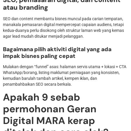
atau branding
SEO dan content membantu bisnes muncul pada carian tempatan,
manakala pemasaran digital mempercepat capaian audiens, tetapi
kedua-duanya perlu disokong oleh struktur laman web yang kemas
agar lead mudah ditukar menjadi pelanggan.
Bagaimana pilih aktiviti digital yang ada
impak bisnes paling cepat
Mulakan dengan “funnel” asas: halaman servis utama + lokasi + CTA
WhatsApp/borang, listing maklumat perniagaan yang konsisten,
kemudian barulah tambah artikel, kempen iklan, dan
penambahbaikan SEO secara berkala.
Apakah 9 sebab
permohonan Geran
Digital MARA kerap