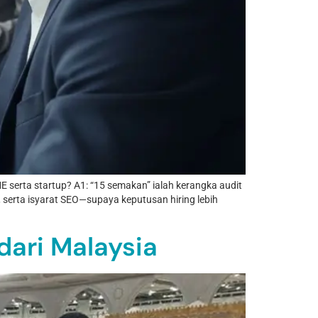
 serta startup? A1: “15 semakan” ialah kerangka audit
a, serta isyarat SEO—supaya keputusan hiring lebih
dari Malaysia