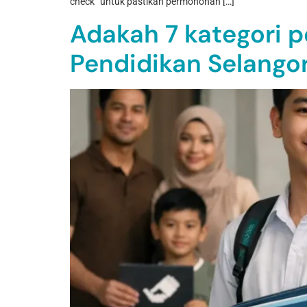
check” untuk pastikan permohonan […]
Adakah 7 kategori 
Pendidikan Selango