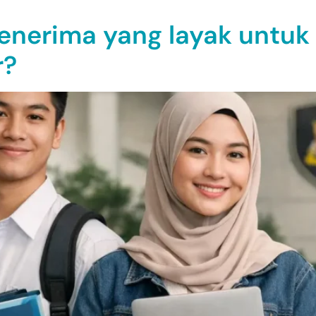
penerima yang layak untuk
r?