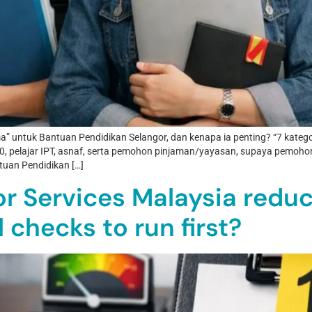
” untuk Bantuan Pendidikan Selangor, dan kenapa ia penting? “7 kate
40, pelajar IPT, asnaf, serta pemohon pinjaman/yayasan, supaya pemoh
tuan Pendidikan […]
or Services Malaysia redu
l checks to run first?