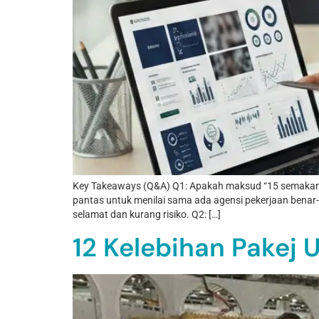
Key Takeaways (Q&A) Q1: Apakah maksud “15 semakan” un
pantas untuk menilai sama ada agensi pekerjaan benar-be
selamat dan kurang risiko. Q2: […]
12 Kelebihan Pakej 