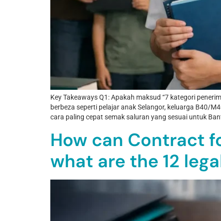
Key Takeaways Q1: Apakah maksud “7 kategori penerima
berbeza seperti pelajar anak Selangor, keluarga B40/M
cara paling cepat semak saluran yang sesuai untuk Ban
How can Contract f
what are the 12 lega