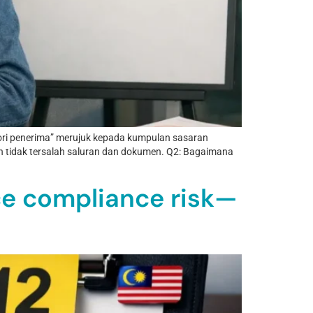
gori penerima” merujuk kepada kumpulan sasaran
on tidak tersalah saluran dan dokumen. Q2: Bagaimana
ce compliance risk—