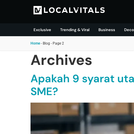
Exclusive
Trending & Viral
Business
Deco
Home
-
Blog
-
Page 2
Archives
Apakah 9 syarat ut
SME?