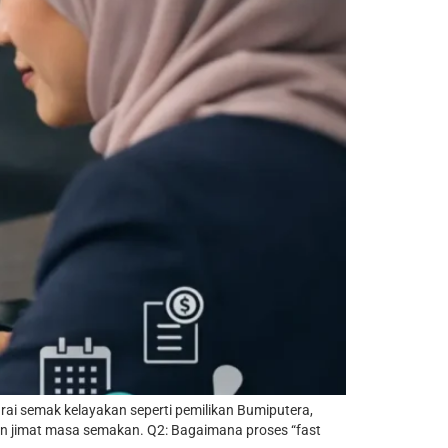
rai semak kelayakan seperti pemilikan Bumiputera,
dan jimat masa semakan. Q2: Bagaimana proses “fast