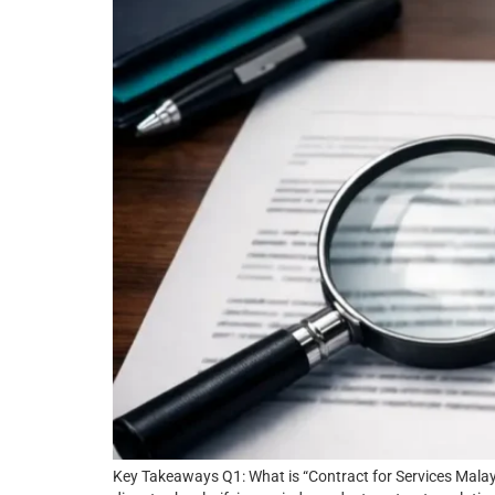
Key Takeaways Q1: What is “Contract for Services Malays