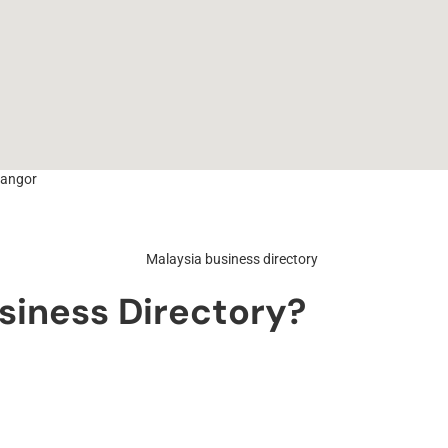
langor
siness Directory?