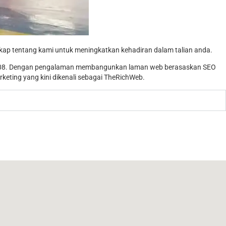
ap tentang kami untuk meningkatkan kehadiran dalam talian anda.
008. Dengan pengalaman membangunkan laman web berasaskan SEO
keting yang kini dikenali sebagai TheRichWeb.