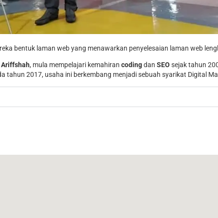
reka bentuk laman web yang menawarkan penyelesaian laman web lengk
 Ariffshah
, mula mempelajari kemahiran
coding
dan
SEO
sejak tahun 2
 tahun 2017, usaha ini berkembang menjadi sebuah syarikat Digital Mar