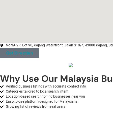
No 3A-2R, Lot 90, Kajang Waterfront, Jalan S10/4, 43000 Kajang, Se
Get Direction
Why Use Our Malaysia Bu
Verified business listings with accurate contact info
Categories tailored to local search intent
Location-based search to find businesses near you
Easy-to-use platform designed for Malaysians
Growing list of reviews from real users