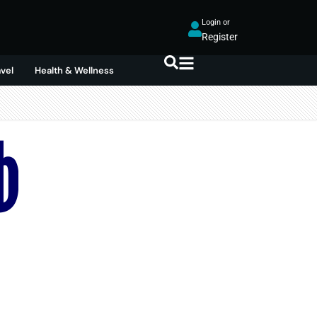
Login or
Register
avel
Health & Wellness